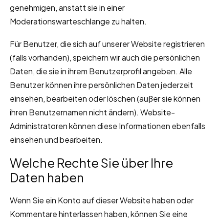
genehmigen, anstatt sie in einer
Moderationswarteschlange zu halten.
Für Benutzer, die sich auf unserer Website registrieren
(falls vorhanden), speichern wir auch die persönlichen
Daten, die sie in ihrem Benutzerprofil angeben. Alle
Benutzer können ihre persönlichen Daten jederzeit
einsehen, bearbeiten oder löschen (außer sie können
ihren Benutzernamen nicht ändern). Website-
Administratoren können diese Informationen ebenfalls
einsehen und bearbeiten.
Welche Rechte Sie über Ihre
Daten haben
Wenn Sie ein Konto auf dieser Website haben oder
Kommentare hinterlassen haben, können Sie eine