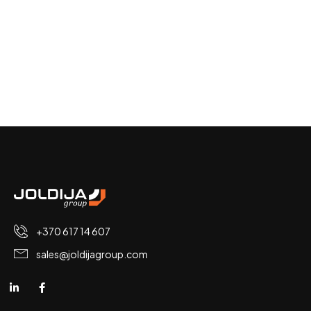
+370 617 14 607
sales@joldijagroup.com