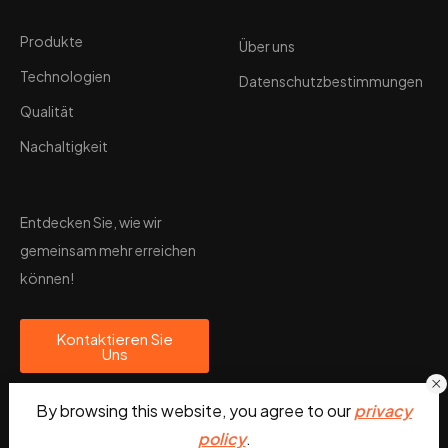
Produkte
Über uns
Technologien
Datenschutzbestimmungen
Qualität
Nachaltigkeit
Entdecken Sie, wie wir
gemeinsam mehr erreichen
können!
Kontaktieren Sie
Uns
By browsing this website, you agree to our
privacy
policy
.