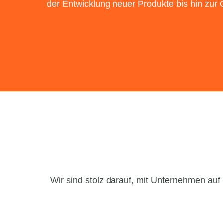
der Entwicklung neuer Produkte bis hin zur 
Wir sind stolz darauf, mit Unternehmen auf