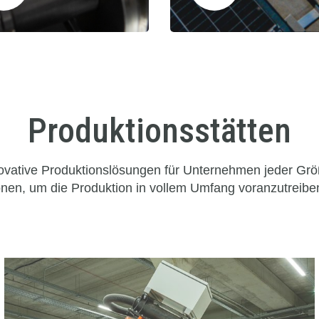
Produktionsstätten
vative Produktionslösungen für Unternehmen jeder Größ
onen, um die Produktion in vollem Umfang voranzutreibe