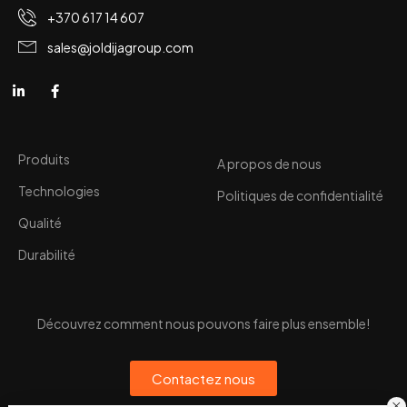
+370 617 14 607
sales@joldijagroup.com
Produits
A propos de nous
Technologies
Politiques de confidentialité
Qualité
Durabilité
Découvrez comment nous pouvons faire plus ensemble!
Contactez nous