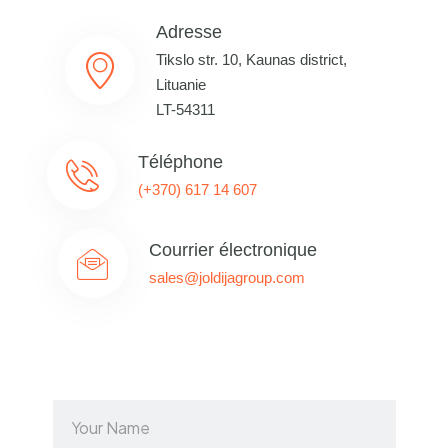
Adresse
Tikslo str. 10, Kaunas district,
Lituanie
LT-54311
Téléphone
(+370) 617 14 607
Courrier électronique
sales@joldijagroup.com
N
a